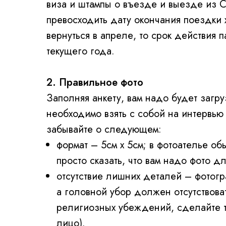
виза и штампы о въезде и выезде из 
превосходить дату окончания поездки 
вернуться в апреле, то срок действия 
текущего года.
2. Правильное фото
Заполняя анкету, вам надо будет загр
необходимо взять с собой на интервью
забывайте о следующем:
формат – 5см х 5см; в фотоателье об
просто сказать, что вам надо фото д
отсутствие лишних деталей – фотог
а головной убор должен отсутствоват
религиозных убеждений, сделайте т
лицо).