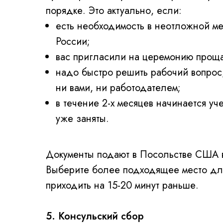
порядке. Это актуально, если:
есть необходимость в неотложной м
России;
вас пригласили на церемонию прощ
надо быстро решить рабочий вопрос,
ни вами, ни работодателем;
в течение 2-х месяцев начинается уч
уже заняты.
Документы подают в Посольстве США в
Выберите более подходящее место для
приходить на 15-20 минут раньше.
5. Консульский сбор