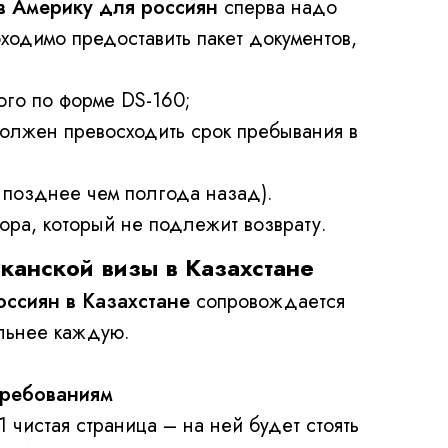
в Америку для россиян
сперва надо
бходимо предоставить пакет документов,
ого по форме DS-160;
должен превосходить срок пребывания в
 позднее чем полгода назад).
бора, который не подлежит возврату.
канской визы в Казахстане
ссиян в Казахстане
сопровождается
льнее каждую.
требованиям
 чистая страница – на ней будет стоять