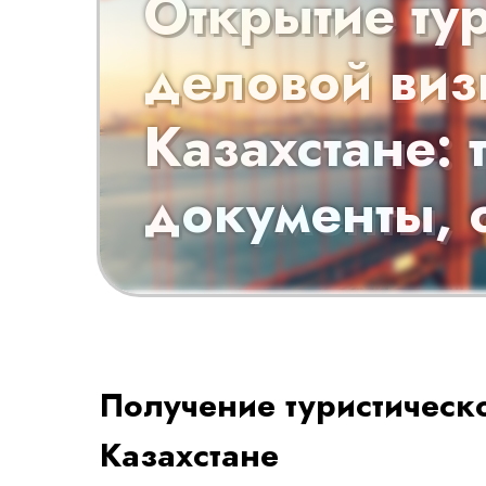
Открытие ту
деловой ви
Казахстане: 
документы, 
Получение туристичес
Казахстане