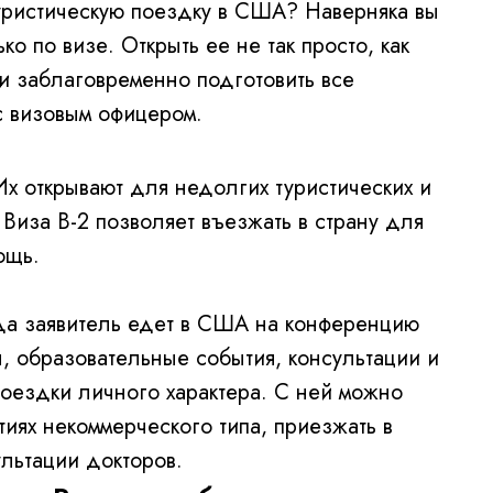
уристическую поездку в США? Наверняка вы
ко по визе. Открыть ее не так просто, как
ли заблаговременно подготовить все
 с визовым офицером.
Их открывают для недолгих туристических и
иза В-2 позволяет въезжать в страну для
ощь.
гда заявитель едет в США на конференцию
, образовательные события, консультации и
 поездки личного характера. С ней можно
ятиях некоммерческого типа, приезжать в
ультации докторов.