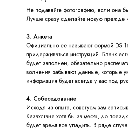
Не подавайте фотографию, если она б
Лучше сразу сделайте новую прежде че
3. Анкета
Официально ее называют формой DS-1
придерживаться инструкций. Бланк есть
будет заполнен, обязательно распечат
волнения забывают данные, которые ук
информация будет всегда у вас под рук
4. Собеседование
Исходя из опыта, советуем вам записы
Казахстане хотя бы за месяц до поездк
будет время все уладить. В ряде случа