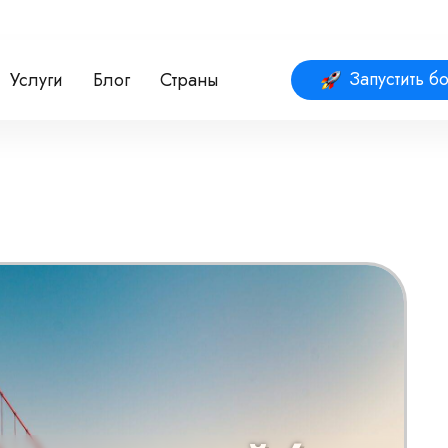
Запустить бо
Услуги
Блог
Страны