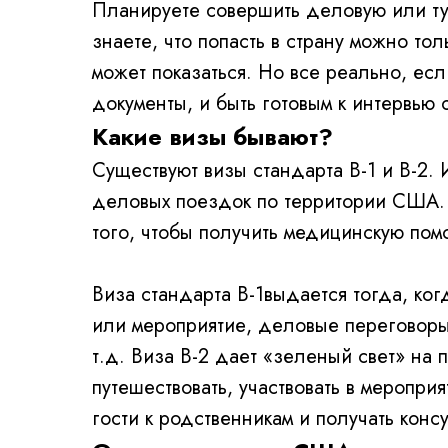
Планируете совершить деловую или т
знаете, что попасть в страну можно толь
может показаться. Но все реально, ес
документы, и быть готовым к интервью
Какие визы бывают?
Существуют визы стандарта В-1 и В-2. 
деловых поездок по территории США. В
того, чтобы получить медицинскую пом
Виза стандарта В-1выдается тогда, ко
или мероприятие, деловые переговоры
т.д. Виза В-2 дает «зеленый свет» на
путешествовать, участвовать в меропри
гости к родственникам и получать конс