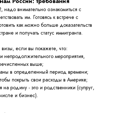
ам России: требования
2, надо внимательно ознакомиться с
тствовать им. Готовясь к встрече с
товить как можно больше доказательств
стране и получать статус иммигранта.
 визы, если вы покажете, что:
ии непродолжительного мероприятия,
еречисленных выше;
траны в определенный период времени;
чтобы покрыть свои расходы в Америке;
я на родину - это и родственники (супруг,
 числе и бизнес).