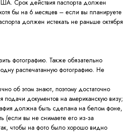
США. Срок действия паспорта должен
хотя бы на 6 месяцев – если вы планируете
паспорта должен истекать не раньше октября
узить фотографию. Также обязательно
 одну распечатанную фотографию. Не
ычно об этом знают, поэтому достаточно
ля подачи документов на американскую визу;
рафия должна быть сделана на белом фоне,
ь (если вы не снимаете его из-за
ак, чтобы на фото было хорошо видно