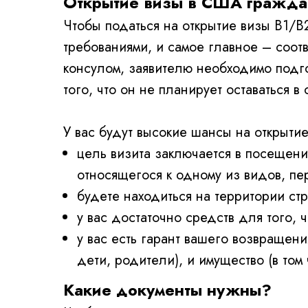
Открытие визы в США граждан
Чтобы податься на открытие визы В1/В
требованиями, и самое главное – соотве
консулом, заявителю необходимо подго
того, что он не планирует оставаться в 
У вас будут высокие шансы на открытие
цель визита заключается в посещен
относящегося к одному из видов, п
будете находиться на территории с
у вас достаточно средств для того, 
у вас есть гарант вашего возвращени
дети, родители), и имущество (в том
Какие документы нужны?