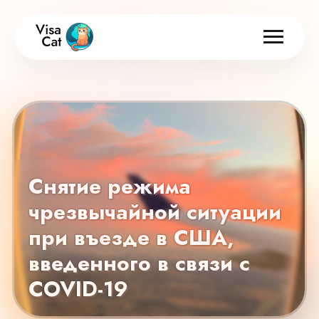
Снятие режима
чрезвычайной ситуации
при въезде в США,
введенного в связи с
COVID-19